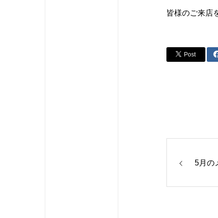
皆様のご来店
Post
5月の