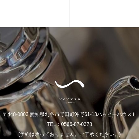
〒448-0803 愛知県刈谷市野田町沖野61-13ハッピーハウスⅡ
TEL：0566-87-0378
(予約は承っておりません。ご了承ください。)