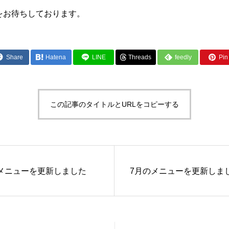
をお待ちしております。
Share
Hatena
LINE
Threads
feedly
Pin 
この記事のタイトルとURLをコピーする
メニューを更新しました
7月のメニューを更新しま